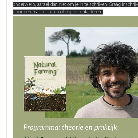
onderwerp, aarzel dan niet om je in te schrijven. Graag inschrij
door een mail te sturen of mij te contacteren. 