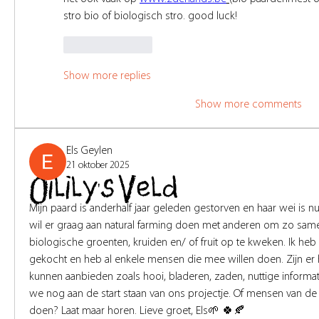
stro bio of biologisch stro. good luck!
Like
Reply
Show more replies
Show more comments
Els Geylen
21 oktober 2025
Oilily's Veld
Mijn paard is anderhalf jaar geleden gestorven en haar wei is nu 
wil er graag aan natural farming doen met anderen om zo samen 
biologische groenten, kruiden en/ of fruit op te kweken. Ik heb 
gekocht en heb al enkele mensen die mee willen doen. Zijn er 
kunnen aanbieden zoals hooi, bladeren, zaden, nuttige informatie
we nog aan de start staan van ons projectje. Of mensen van de
doen? Laat maar horen. Lieve groet, Els🌱 🍀🍂