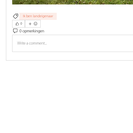
Ik ben landeigenaar
0
0 opmerkingen
Write a comment...