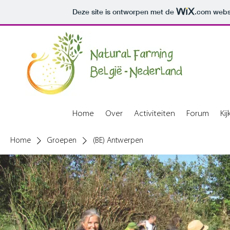
Deze site is ontworpen met de
.com
websi
Home
Over
Activiteiten
Forum
Ki
Home
Groepen
(BE) Antwerpen