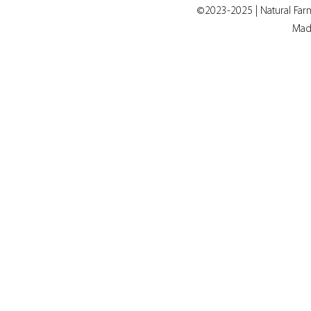
©2023-2025 | Natural Far
Mad